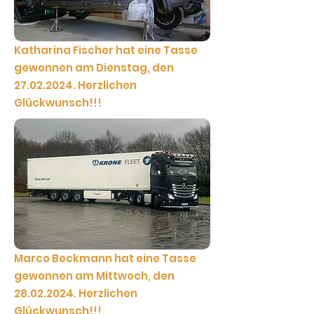
Katharina Fischer hat eine Tasse
gewonnen am Dienstag, den
27.02.2024
. Herzlichen
Glückwunsch!!!
Marco Beckmann hat eine Tasse
gewonnen am Mittwoch, den
28.02.2024
. Herzlichen
Glückwunsch!!!