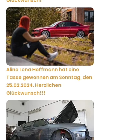
Glückwunsch!
Aline Lena Hoffmann hat eine
Tasse gewonnen am Sonntag, den
25.02.2024
. Herzlichen
Glückwunsch!!!