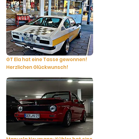
GT Ela hat eine Tasse gewonnen!
Herzlichen Glückwunsch!