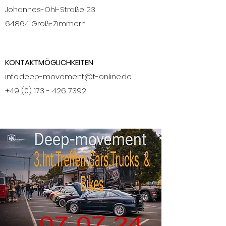
Johannes-Ohl-Straße 23
​​64864 Groß-Zimmern
KONTAKTMÖGLICHKEITEN
info.deep-movement@t-online.de
+49 (0) 173 - 426 7392