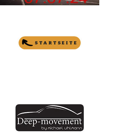
STARTSEITE