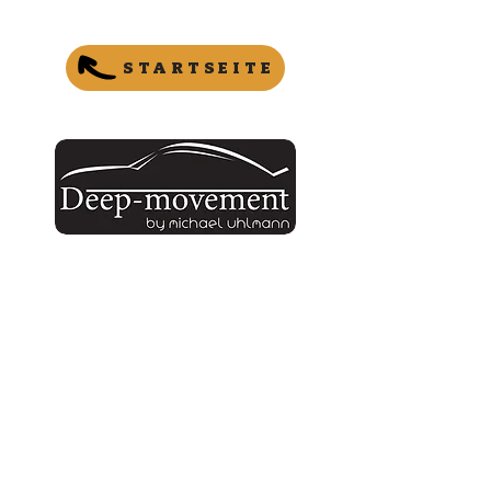
STARTSEITE
unsere E-Mail:
info.deep-movement@t-online.de >
Menü:
Projekte >
Veranstaltungen >
Contests >