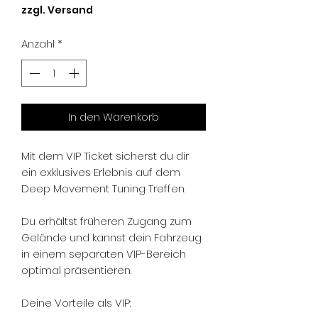
Preis
zzgl. Versand
Anzahl
*
In den Warenkorb
Mit dem VIP Ticket sicherst du dir
ein exklusives Erlebnis auf dem
Deep Movement Tuning Treffen.
Du erhältst früheren Zugang zum
Gelände und kannst dein Fahrzeug
in einem separaten VIP-Bereich
optimal präsentieren.
Deine Vorteile als VIP: