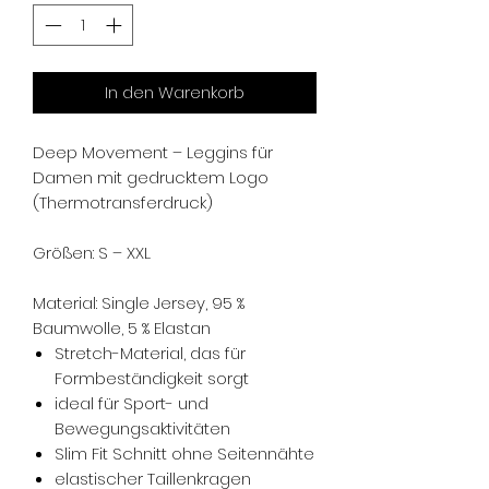
In den Warenkorb
Deep Movement – Leggins für
Damen mit gedrucktem Logo
(Thermotransferdruck)
Größen: S – XXL
Material: Single Jersey, 95 %
Baumwolle, 5 % Elastan
Stretch-Material, das für
Formbeständigkeit sorgt
ideal für Sport- und
Bewegungsaktivitäten
Slim Fit Schnitt ohne Seitennähte
elastischer Taillenkragen