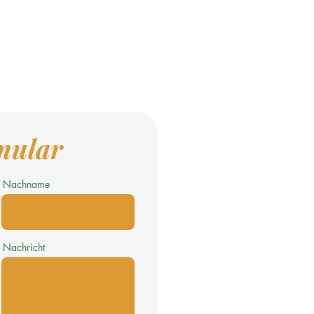
mular
Nachname
Nachricht