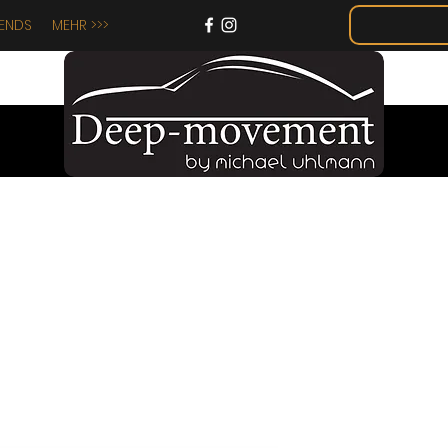
IENDS
MEHR >>>