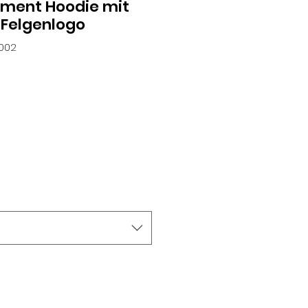
ment Hoodie mit
 Felgenlogo
0002