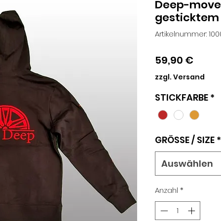
Deep-move
gesticktem
Artikelnummer: 10
Preis
59,90 €
zzgl. Versand
STICKFARBE
*
GRÖSSE / SIZE
*
Auswählen
Anzahl
*