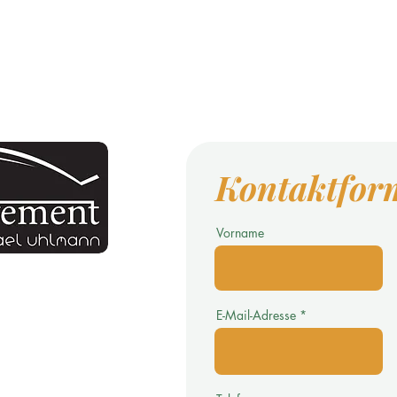
Kontaktfor
Vorname
online.de >
E-Mail-Adresse