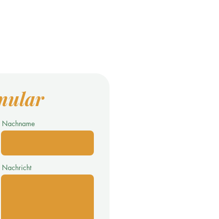
mular
Nachname
Nachricht