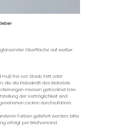
leber
glänzender Oberfläche auf weißer
muß frei von Staub, Fett oder
, die die Klebekraft des Materials
ackierungen müssen getrocknet bzw.
tstellung der Verträglichkeit sind
gesehenen Lacken durchzuführen.
anderen Farben geliefert werden, bitte
ng erfolgt per Briefversand.