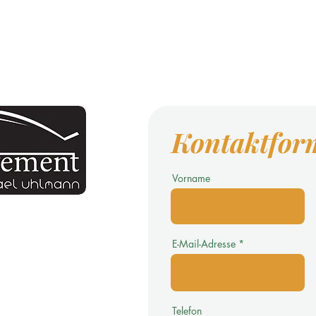
Kontaktfor
Vorname
online.de >
E-Mail-Adresse
Telefon