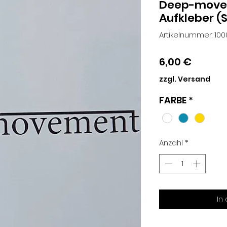
Deep-move
Aufkleber (
Artikelnummer: 100
Preis
6,00 €
zzgl. Versand
FARBE
*
Anzahl
*
In