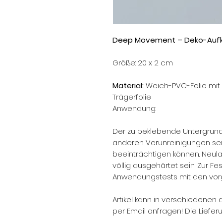
Deep Movement – Deko-Aufk
Größe: 20 x 2 cm
Material:
Weich-PVC-Folie mit 
Trägerfolie
Anwendung:
Der zu beklebende Untergrund 
anderen Verunreinigungen sein
beeinträchtigen können. Neul
völlig ausgehärtet sein. Zur Fes
Anwendungstests mit den vor
Artikel kann in verschiedenen 
per Email anfragen! Die Lieferu