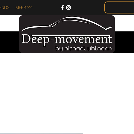
IENDS
MEHR >>>