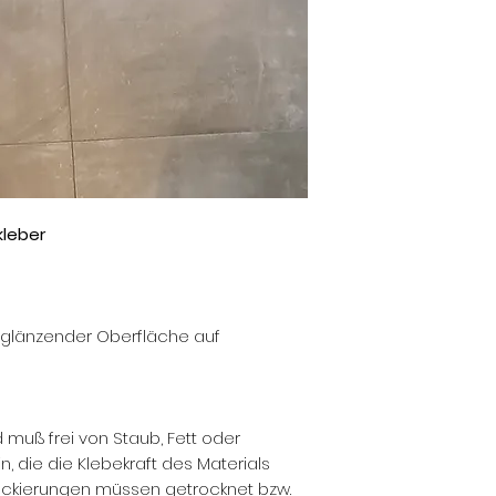
leber
 glänzender Oberfläche auf
muß frei von Staub, Fett oder
, die die Klebekraft des Materials
ackierungen müssen getrocknet bzw.