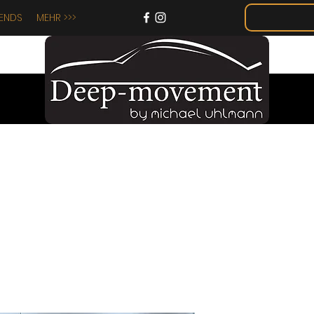
IENDS
MEHR >>>