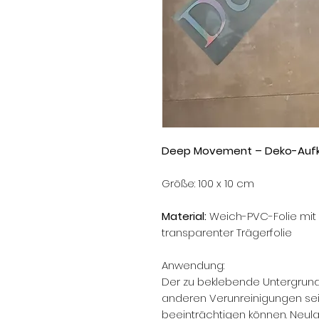
Deep Movement – Deko-Aufk
Größe: 100 x 10 cm
Material:
Weich-PVC-Folie mit
transparenter Trägerfolie
Anwendung:
Der zu beklebende Untergrund 
anderen Verunreinigungen sein
beeinträchtigen können. Neul