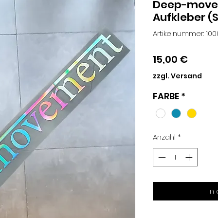
Deep-move
Aufkleber (S
Artikelnummer: 100
Preis
15,00 €
zzgl. Versand
FARBE
*
Anzahl
*
In