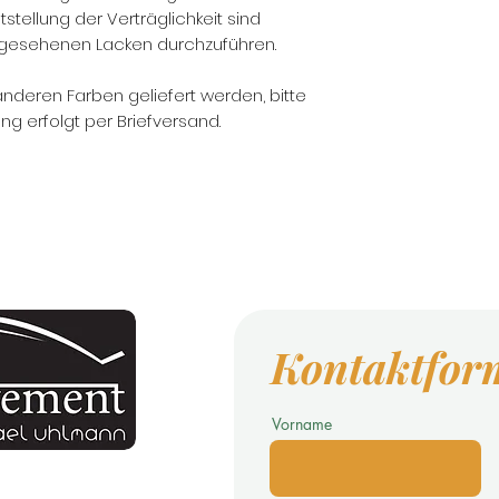
tstellung der Verträglichkeit sind
gesehenen Lacken durchzuführen.
anderen Farben geliefert werden, bitte
ng erfolgt per Briefversand.
Kontaktfor
Vorname