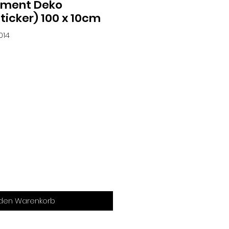
ment Deko
ticker) 100 x 10cm
014
 den Warenkorb