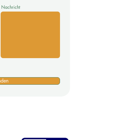
Nachricht
nden