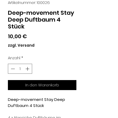
Artikelnummer: 100026
Deep-movement Stay
Deep Duftbaum 4
Stück
Preis
10,00 €
zzgl. Versand
Anzahl
*
In den Warenkorb
Deep-movement Stay Deep
Duftbaum 4 Stück
4 x klassiche Duftbäume im